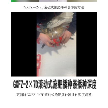
GXFZ—2×7E滚动式施肥播种器使用方法
GXFZ—2×7E滚动式施肥播种器使用方法
更新牌GXFZ-2×7D滚动式施肥播种器播种深度调整
更新牌GXFZ-2×7D滚动式施肥播种器播种深度调