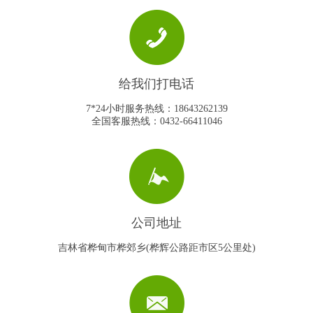
整
给我们打电话
7*24小时服务热线：18643262139
全国客服热线：0432-66411046
公司地址
吉林省桦甸市桦郊乡(桦辉公路距市区5公里处)