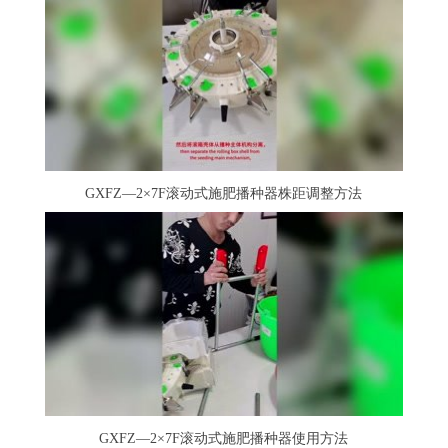
GXFZ—2×7F滚动式施肥播种器株距调整方法
GXFZ—2×7F滚动式施肥播种器株距调整方法
GXFZ—2×7F滚动式施肥播种器使用方法