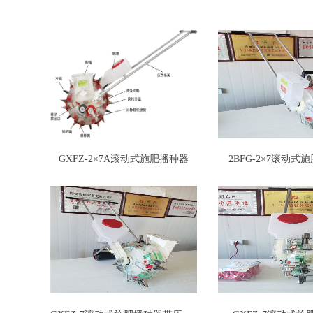
GXFZ-2×7A滚动式施肥播种器
2BFG-2×7滚动式
GXFZ-2×7A滚动式施肥播
2BFG-2×7滚动
种器
种器1