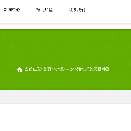
在线沟通:
联系我们
新闻中心
招商加盟
联系我们
当前位置:
首页
>>
产品中心
>>
滚动式施肥播种器