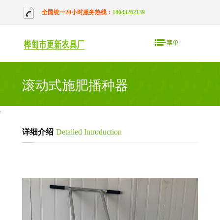
全国统一24小时服务热线：
18643262139
滚动式施肥播种器
.
详细介绍
Detailed Introduction