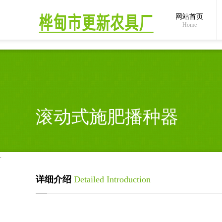
全国统一24小时服务热线：
0432-66411046
/ 186
网站首页
Home
滚动式施肥播种器
.
详细介绍
Detailed Introduction