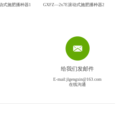
E滚动式施肥播种器1
GXFZ—2x7E滚动式施肥播种器2
7E滚动式施肥
GXFZ—2x7E滚动式施肥
播种器2
给我们发邮件
E-mail:jlgengxin@163.com
在线沟通