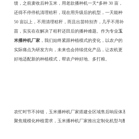
馈，之前麦收后种玉米，用老款播种机一天*多种 30 亩，
还得不停停机清理秸秆，现在用升级后的机型，一天能种
50 亩以上，不用清理秸秆，而且出苗特别齐，几乎不用补
苗，实实在在解决了秸秆还田后的播种难题。作为专业
玉
米播种机厂家
，我们始终紧跟种植模式的变化，以农户的
实际痛点为研发方向，未来也会持续优化产品，让农机更
好地适配新的种植模式，帮农户种好地、多打粮。
农忙时节不掉链，玉米播种机厂家搭建全区域售后响应体系
聚焦规模化种植需求，玉米播种机厂家推出定制化机型与配套服